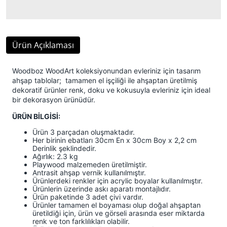
Ürün Açıklaması
Woodboz WoodArt koleksiyonundan evleriniz için tasarım
ahşap tablolar; tamamen el işçiliği ile ahşaptan üretilmiş
dekoratif ürünler renk, doku ve kokusuyla evleriniz için ideal
bir dekorasyon ürünüdür.
ÜRÜN BİLGİSİ:
Ürün 3 parçadan oluşmaktadır.
Her birinin ebatları 30cm En x 30cm Boy x 2,2 cm
Derinlik şeklindedir.
Ağırlık: 2.3 kg
Playwood malzemeden üretilmiştir.
Antrasit ahşap vernik kullanılmıştır.
Ürünlerdeki renkler için acrylic boyalar kullanılmıştır.
Ürünlerin üzerinde askı aparatı montajlıdır.
Ürün paketinde 3 adet çivi vardır.
Ürünler tamamen el boyaması olup doğal ahşaptan
üretildiği için, ürün ve görseli arasında eser miktarda
renk ve ton farklılıkları olabilir.