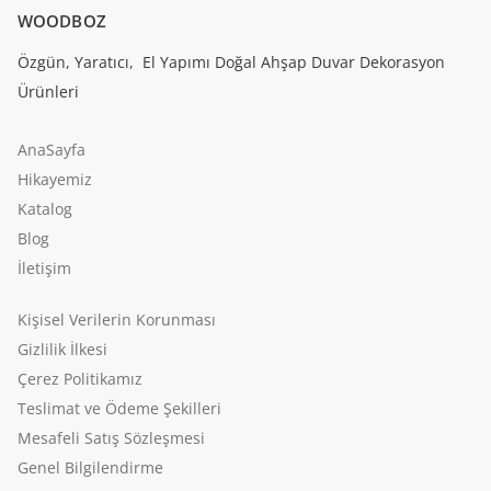
WOODBOZ
Özgün, Yaratıcı, El Yapımı Doğal Ahşap Duvar Dekorasyon
Ürünleri
AnaSayfa
Hikayemiz
Katalog
Blog
İletişim
Kişisel Verilerin Korunması
Gizlilik İlkesi
Çerez Politikamız
Teslimat ve Ödeme Şekilleri
Mesafeli Satış Sözleşmesi
Genel Bilgilendirme