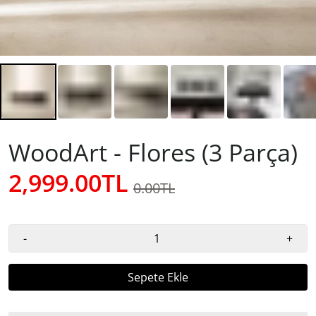
WoodArt - Flores (3 Parça)
2,999.00TL
0.00TL
-
+
Sepete Ekle