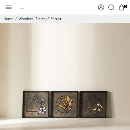
0
Home
/
WoodArt - Flores (3 Parça)