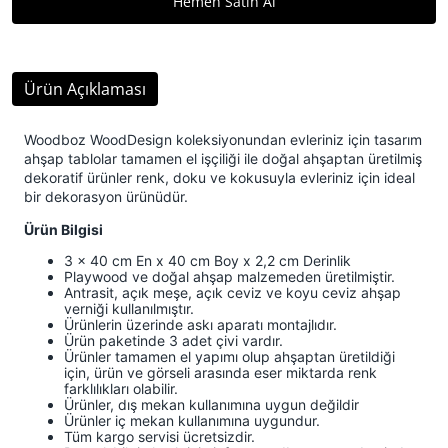
Ürün Açıklaması
Woodboz WoodDesign koleksiyonundan evleriniz için tasarım
ahşap tablolar tamamen el işçiliği ile doğal ahşaptan üretilmiş
dekoratif ürünler renk, doku ve kokusuyla evleriniz için ideal
bir dekorasyon ürünüdür.
Ürün Bilgisi
3 x 40 cm En x 40 cm Boy x 2,2 cm Derinlik
Playwood ve doğal ahşap malzemeden üretilmiştir.
Antrasit, açık meşe, açık ceviz ve koyu ceviz ahşap
verniği kullanılmıştır.
Ürünlerin üzerinde askı aparatı montajlıdır.
Ürün paketinde 3 adet çivi vardır.
Ürünler tamamen el yapımı olup ahşaptan üretildiği
için, ürün ve görseli arasında eser miktarda renk
farklılıkları olabilir.
Ürünler, dış mekan kullanımına uygun değildir
Ürünler iç mekan kullanımına uygundur.
Tüm kargo servisi ücretsizdir.