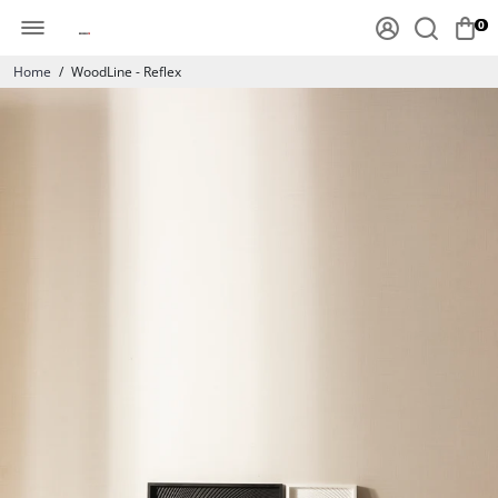
0
Home
/
WoodLine - Reflex