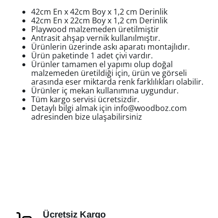
42cm En x 42cm Boy x 1,2 cm Derinlik
42cm En x
2
2cm Boy x 1,2 cm Derinlik
Playwood malzemeden üretilmiştir
Antrasit ahşap vernik kullanılmıştır.
Ürünlerin üzerinde askı aparatı montajlıdır.
Ürün paketinde 1 adet çivi vardır.
Ürünler tamamen el yapımı olup doğal
malzemeden üretildiği için, ürün ve görseli
arasında eser miktarda renk farklılıkları olabilir.
Ürünler iç mekan kullanımına uygundur.
Tüm kargo servisi ücretsizdir.
Detaylı bilgi almak için info@woodboz.com
adresinden bize ulaşabilirsiniz
Ücretsiz Kargo