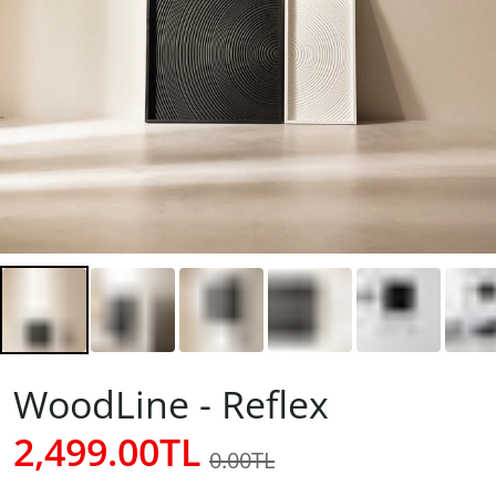
WoodLine - Reflex
2,499.00TL
0.00TL