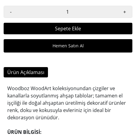
-
+
Sepete Ekle
Ürün Açıklaması
Woodboz WoodArt koleksiyonundan çizgiler ve
kanallarla soyutlanmış ahşap tablolar; tamamen el
işçiliği ile doğal ahşaptan üretilmiş dekoratif ürünler
renk, doku ve kokusuyla evleriniz için ideal bir
dekorasyon ürünüdür.
ÜRÜN BİLGİSİ: