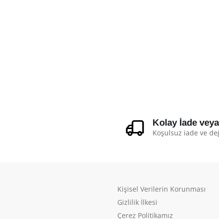
Kolay İade vey
Koşulsuz iade ve de
Kişisel Verilerin Korunması
Gizlilik İlkesi
Çerez Politikamız