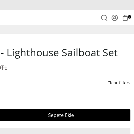
0
 Lighthouse Sailboat Set
0TL
Clear filters
Sepete Ekle