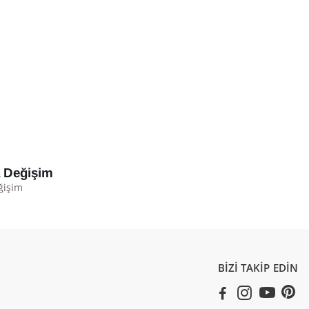
a Değişim
ğişim
BİZİ TAKİP EDİN