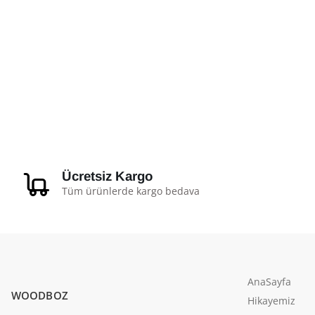
Ücretsiz Kargo
Tüm ürünlerde kargo bedava
AnaSayfa
WOODBOZ
Hikayemiz