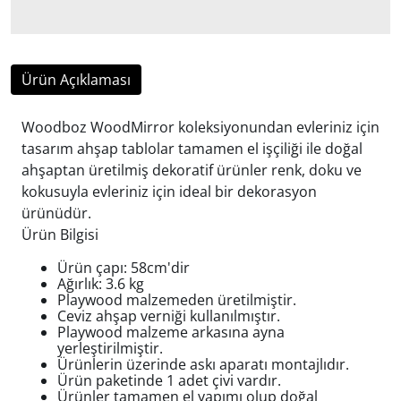
Ürün Açıklaması
Woodboz WoodMirror koleksiyonundan evleriniz için
tasarım ahşap tablolar tamamen el işçiliği ile doğal
ahşaptan üretilmiş dekoratif ürünler renk, doku ve
kokusuyla evleriniz için ideal bir dekorasyon
ürünüdür.
Ürün Bilgisi
Ürün çapı: 58cm'dir
Ağırlık: 3.6
kg
Playwood malzemeden üretilmiştir.
Ceviz ahşap verniği kullanılmıştır.
Playwood malzeme arkasına ayna
yerleştirilmiştir.
Ürünlerin üzerinde askı aparatı montajlıdır.
Ürün paketinde 1 adet çivi vardır.
Ürünler tamamen el yapımı olup doğal