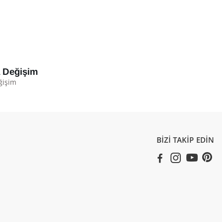
a Değişim
ğişim
BİZİ TAKİP EDİN