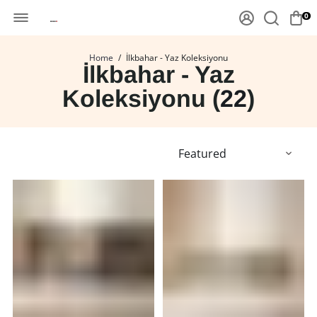
0
Home
/
İlkbahar - Yaz Koleksiyonu
İlkbahar - Yaz
Koleksiyonu (
22
)