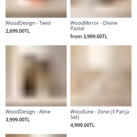
WoodDesign - Twist
WoodMirror - Divine
Pastel
2,699.00TL
from 3,999.00TL
WoodDesign - Aline
WoodLine - Zone (3 Parça
Set)
3,999.00TL
4,999.00TL