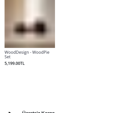
WoodDesign - WoodPie
Set
5,199.00TL