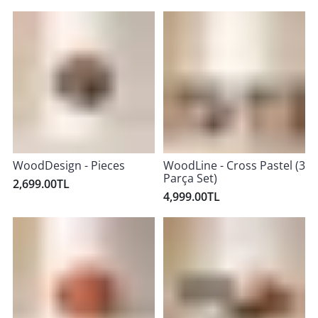
WoodDesign - Pieces
WoodLine - Cross Pastel (3
Parça Set)
2,699.00TL
4,999.00TL