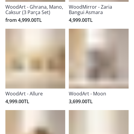
WoodArt - Ghrana, Mano,
WoodMirror - Zaria
Caksur (3 Parça Set)
Bangui Asmara
from 4,999.00TL
4,999.00TL
WoodArt - Allure
WoodArt - Moon
4,999.00TL
3,699.00TL