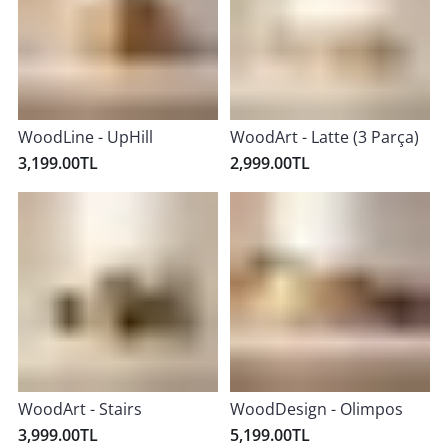
WoodLine - UpHill
WoodArt - Latte (3 Parça)
3,199.00TL
2,999.00TL
WoodArt - Stairs
WoodDesign - Olimpos
3,999.00TL
5,199.00TL