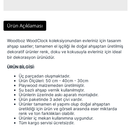
Ürün Açıklaması
Woodboz WoodClock koleksiyonundan evleriniz için tasarım
ahşap saatler; tamamen el işçiliği ile doğal ahşaptan üretilmiş
dekoratif ürünler renk, doku ve kokusuyla evleriniz için ideal
bir dekorasyon ürünüdür.
ÜRÜN BİLGİSİ:
Üç parçadan oluşmaktadır.
Ürün Ölçüleri: 50 cm - 40cm - 30cm
Playwood malzemeden üretilmiştir.
Su bazlı ahşap vernik kullanılmıştır.
Ürünlerin üzerinde askı aparatı montajlıdır.
Ürün paketinde 3 adet çivi vardır.
Ürünler tamamen el yapımı olup doğal ahşaptan
üretildiği için ürün ve görseli arasında eser miktarda
renk ve ton farklılıkları olabilir.
Ürünler iç mekan kullanımına uygundur.
Tüm kargo servisi ücretsizdir.