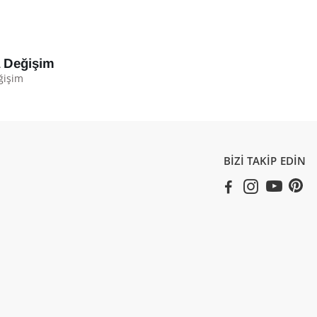
a Değişim
ğişim
BİZİ TAKİP EDİN