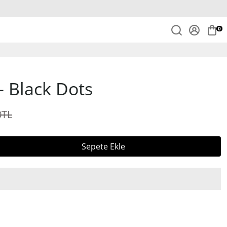
0
 Black Dots
0TL
Sepete Ekle