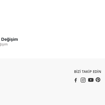
a Değişim
ğişim
BİZİ TAKİP EDİN